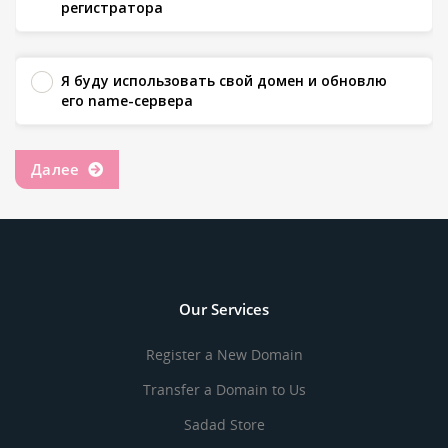
регистратора
Я буду использовать свой домен и обновлю
его name-сервера
Далее
Our Services
Register a New Domain
Transfer a Domain to Us
Sadad Store