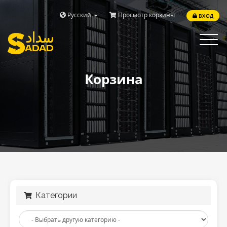
Русский
Просмотр корзины
ВХОД
Toggle
navigat
Корзина
Категории