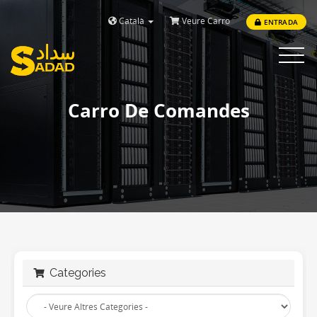
Català
Veure Carro
ENTRADA
Toggle
navigat
Carro De Comandes
Categories