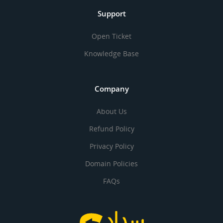
Support
Open Ticket
Knowledge Base
Company
About Us
Refund Policy
Privacy Policy
Domain Policies
FAQs