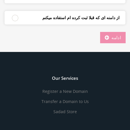
از دامنه ای که قبلا ثبت کرده ام استفاده میکنم
ادامه
Our Services
Register a New Domain
Transfer a Domain to Us
Sadad Store