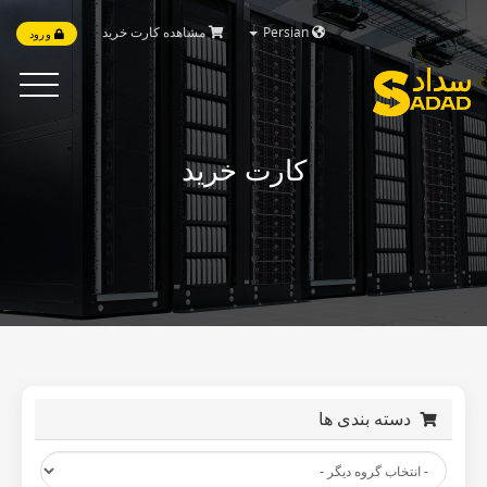
مشاهده کارت خرید
Persian
ورود
Toggle
vigation
کارت خرید
دسته بندی ها