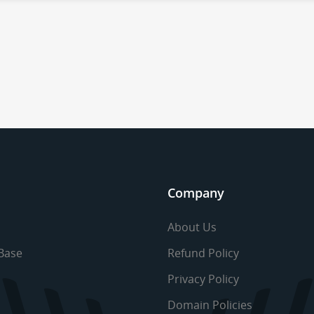
Company
About Us
Base
Refund Policy
Privacy Policy
Domain Policies