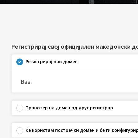
Регистрирај свој официјален македонски д
Регистрирај нов домен
Ввв.
Трансфер на домен од друг регистрар
Ќе користам постоечки домен и ќе ги конфигур