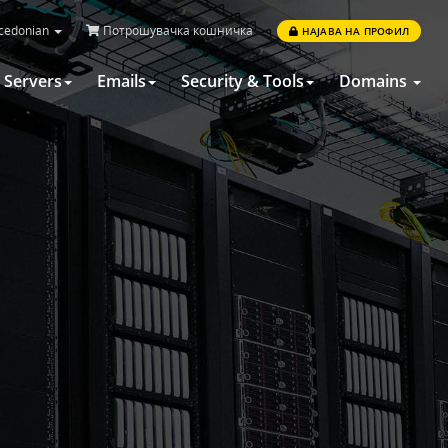
edonian
Потрошувачка кошничка
НАЈАВА НА ПРОФИЛ
Servers
Emails
Security & Tools
Domains