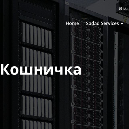
Mac
Home
Sadad Services
 Кошничка