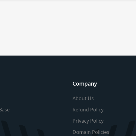
Company
About Us
Base
Refund Policy
Privacy Policy
Domain Policies