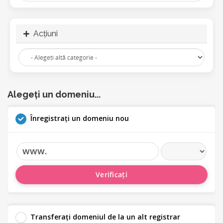
Acțiuni
Alegeți un domeniu...
Înregistrați un domeniu nou
www.
Verificați
Transferați domeniul de la un alt registrar