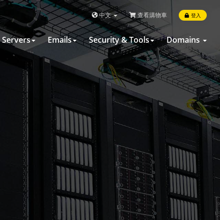
中文
查看購物車
登入
Servers
Emails
Security & Tools
Domains