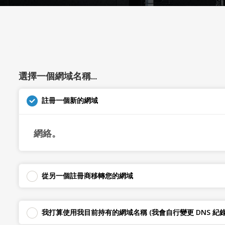
選擇一個網域名稱...
註冊一個新的網域
網絡。
從另一個註冊商移轉您的網域
我打算使用我目前持有的網域名稱 (我會自行變更 DNS 紀錄