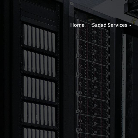
Home
Sadad Services