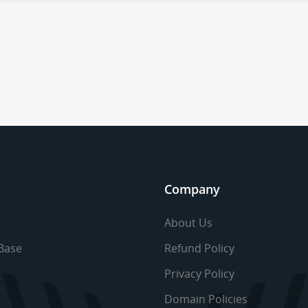
Company
About Us
Base
Refund Policy
Privacy Policy
Domain Policies