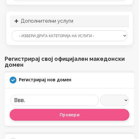
Дополнителни услуги
Регистрирај свој официјален македонски
домен
Регистрирај нов домен
Ввв.
Провери