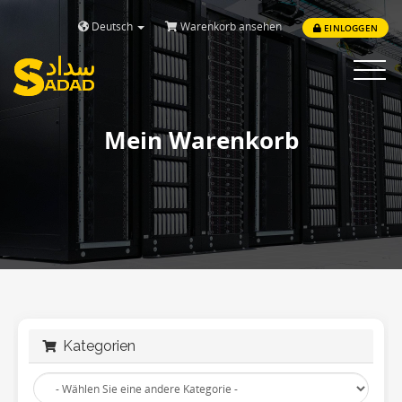
Deutsch
Warenkorb ansehen
EINLOGGEN
Toggle
navigat
Mein Warenkorb
Kategorien