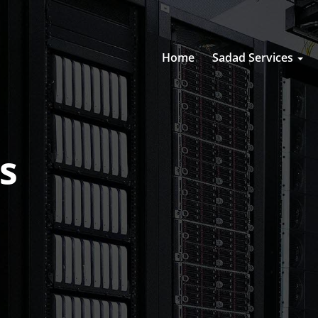
Home
Sadad Services
s