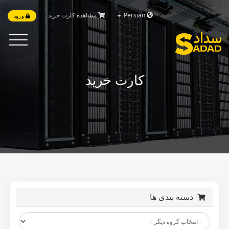
مشاهده کارت خرید
Persian
ورود
Toggle
vigation
کارت خرید
دسته بندی ها