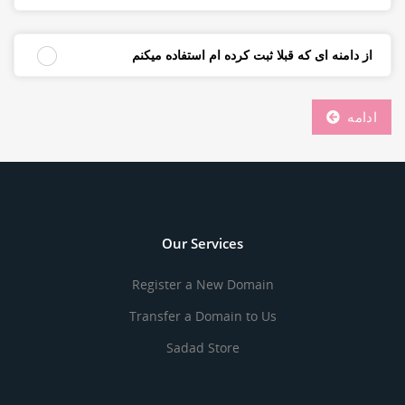
از دامنه ای که قبلا ثبت کرده ام استفاده میکنم
ادامه
Our Services
Register a New Domain
Transfer a Domain to Us
Sadad Store