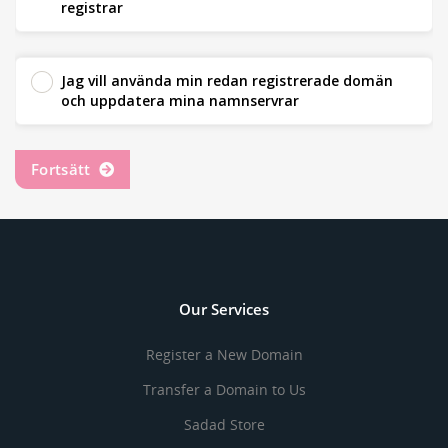
registrar
Jag vill använda min redan registrerade domän
och uppdatera mina namnservrar
Fortsätt
Our Services
Register a New Domain
Transfer a Domain to Us
Sadad Store