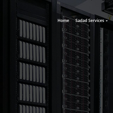
Home
Sadad Services