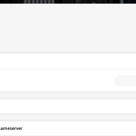
 nameserver