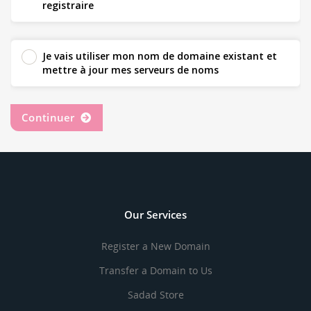
registraire
Je vais utiliser mon nom de domaine existant et
mettre à jour mes serveurs de noms
Continuer
Our Services
Register a New Domain
Transfer a Domain to Us
Sadad Store