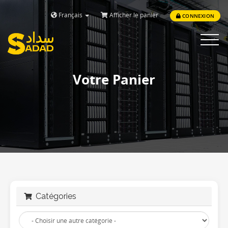
Français
Afficher le panier
CONNEXION
Toggle
navigat
Votre Panier
Catégories