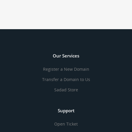
Our Services
Register a New Domain
Transfer a Domain to Us
Sadad Store
Support
Open Ticket