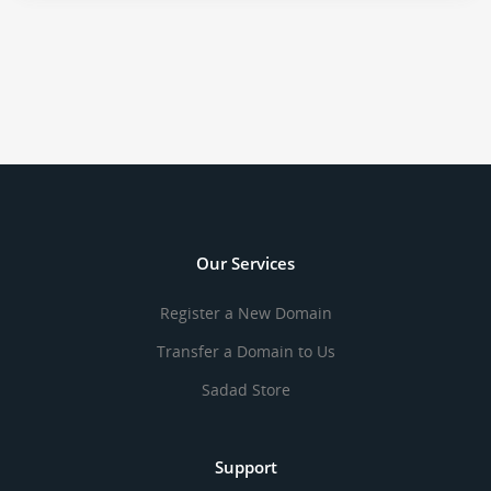
Our Services
Register a New Domain
Transfer a Domain to Us
Sadad Store
Support