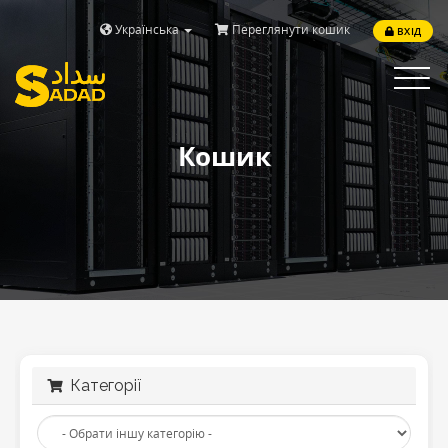
Українська
Переглянути кошик
ВХІД
Toggle
navigat
Кошик
Категорії