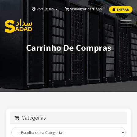
Português
Visualizar carrinho
ENTRAR
Toggle
navigat
Carrinho De Compras
Categorias