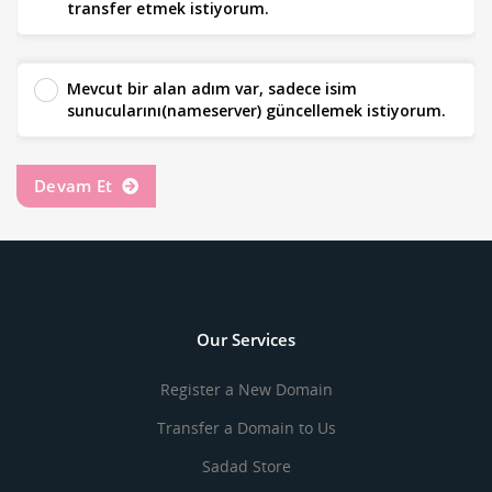
transfer etmek istiyorum.
Mevcut bir alan adım var, sadece isim
sunucularını(nameserver) güncellemek istiyorum.
Devam Et
Our Services
Register a New Domain
Transfer a Domain to Us
Sadad Store