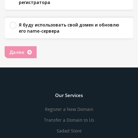
регистратора
Я буду использовать свой домен и обновлю
его name-сервера
Далее
Our Services
Register a New Domain
Transfer a Domain to Us
Sadad Store