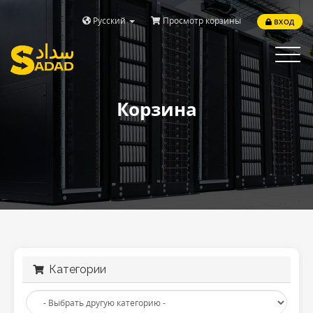
Русский
Просмотр корзины
ВХОД
Toggle
navigat
Корзина
Категории