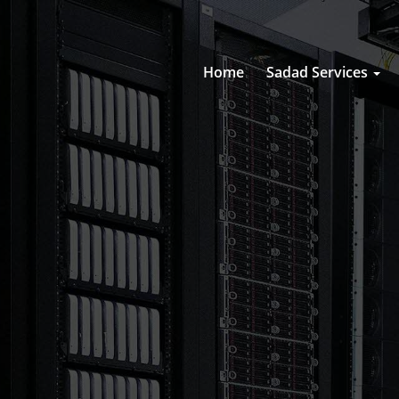
Home
Sadad Services