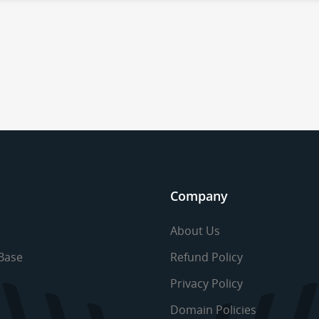
Company
About Us
Base
Refund Policy
Privacy Policy
Domain Policies