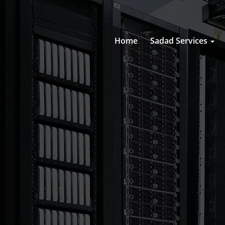
Home
Sadad Services