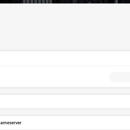
 nameserver