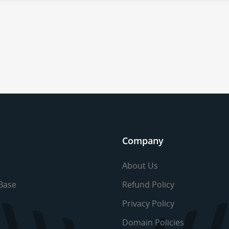
Company
About Us
Base
Refund Policy
Privacy Policy
Domain Policies