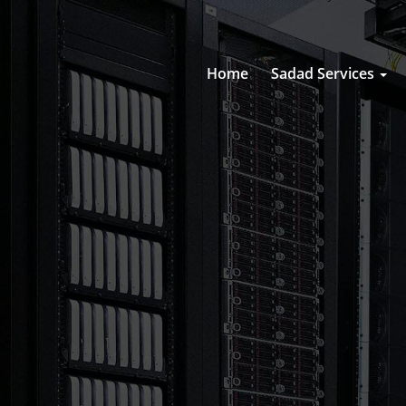
Home
Sadad Services