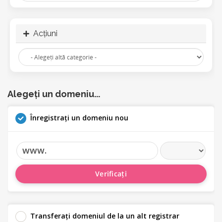
Acțiuni
Alegeți un domeniu...
Înregistrați un domeniu nou
www.
Verificați
Transferați domeniul de la un alt registrar