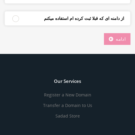
از دامنه ای که قبلا ثبت کرده ام استفاده میکنم
ادامه
Our Services
Register a New Domain
Transfer a Domain to Us
Sadad Store