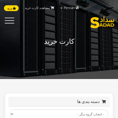
مشاهده کارت خرید
Persian
ورود
Toggle
vigation
کارت خرید
دسته بندی ها