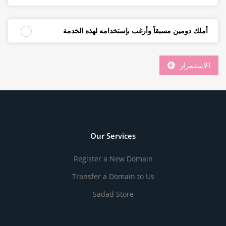
أملك دومين مسبقاً وأرغب بإستخدامه لهذه الخدمة
الاستمرار
Our Services
Register a New Domain
Transfer a Domain to Us
Sadad Store