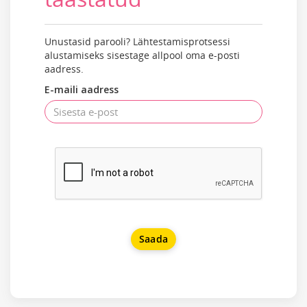
Unustasid parooli? Lähtestamisprotsessi
alustamiseks sisestage allpool oma e-posti
aadress.
E-maili aadress
Saada