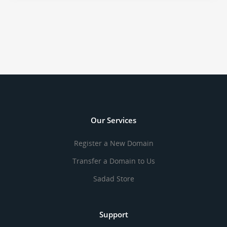
Our Services
Register a New Domain
Transfer a Domain to Us
Sadad Store
Support