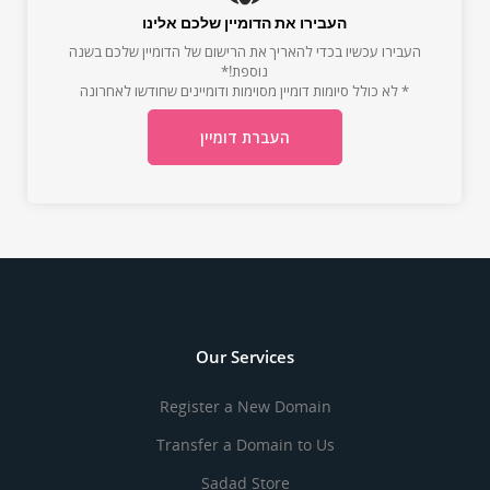
העבירו את הדומיין שלכם אלינו
העבירו עכשיו בכדי להאריך את הרישום של הדומיין שלכם בשנה
נוספת!*
* לא כולל סיומות דומיין מסוימות ודומיינים שחודשו לאחרונה
העברת דומיין
Our Services
Register a New Domain
Transfer a Domain to Us
Sadad Store