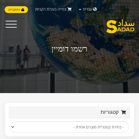
עברית
צפייה בעגלת הקניות
התחברות
Toggle
vigation
רשמו דומיין
קטגוריות