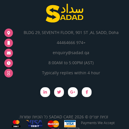
BLDG 29, SEVENTH FLOOR, 901 ST ,AL SADD, Doha
+974 44464666
enquiry@sadad.qa
8:00AM to 5:00PM (AST)
Typically replies within 4 hour
זכויות יוצרים © 2026 SADAD CARE כל הזכויות שמורות.
Payments We Accept