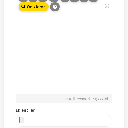
Önizleme
lines: 0 words: 0
kaydedildi
Eklentiler