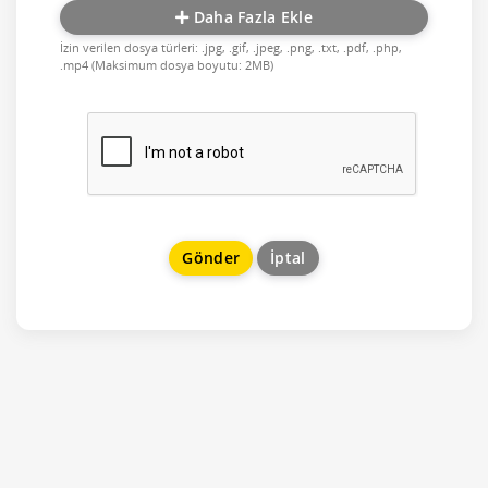
Daha Fazla Ekle
İzin verilen dosya türleri: .jpg, .gif, .jpeg, .png, .txt, .pdf, .php,
.mp4 (Maksimum dosya boyutu: 2MB)
İptal