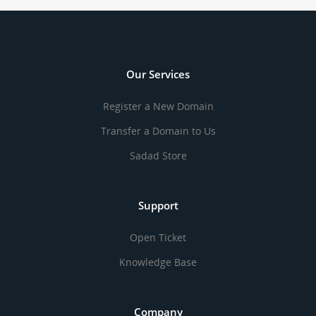
Our Services
Register a New Domain
Transfer a Domain to Us
Sadad Store
Support
Open Ticket
Knowledge Base
Company